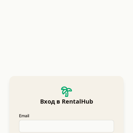
Вход в RentalHub
Email