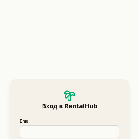
Вход в RentalHub
Email