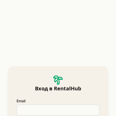
Вход в RentalHub
Email