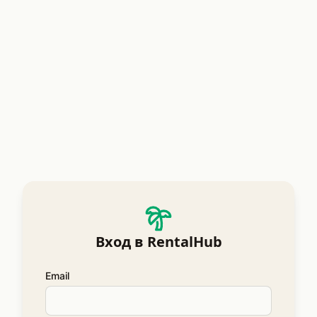
Вход в RentalHub
Email